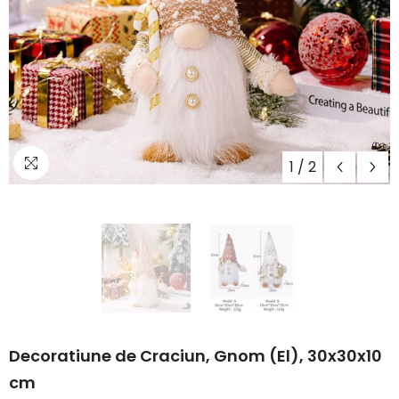
1
/
2
Decoratiune de Craciun, Gnom (El), 30x30x10
cm