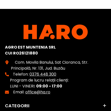
AGRO EST MUNTENIA SRL
CUI RO26121880
Com. Movila Banului, Sat Cioranca, Str.
Principală, Nr. 131, Jud. Buzău
Telefon:
0376 448 300
Program de lucru relații clienți:
LUNI - VINERI:
09:00 - 17:00
Email:
office@ha.ro
CATEGORII