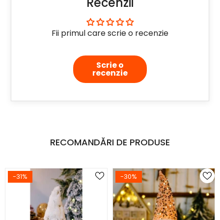
Recenzii
Fii primul care scrie o recenzie
Scrie o
recenzie
RECOMANDĂRI DE PRODUSE
-31%
-30%