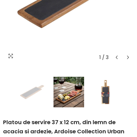
1
/
3
Platou de servire 37 x 12 cm, din lemn de
acacia si ardezie, Ardoise Collection Urban