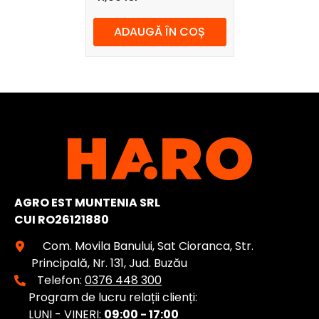
Collection Urban Living
ADAUGĂ ÎN COȘ
AGRO EST MUNTENIA SRL
CUI RO26121880
Com. Movila Banului, Sat Cioranca, Str.
Principală, Nr. 131, Jud. Buzău
Telefon:
0376 448 300
Program de lucru relații clienți:
LUNI - VINERI:
09:00 - 17:00