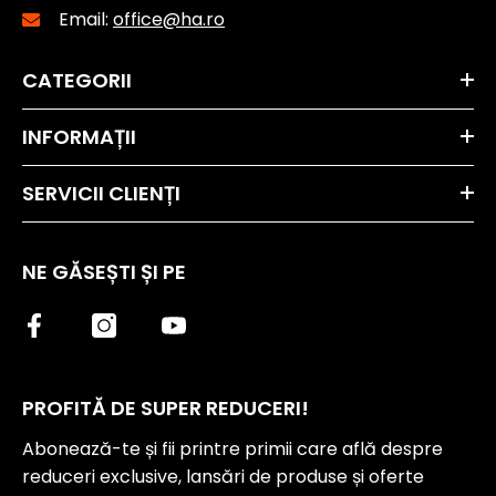
Email:
office@ha.ro
CATEGORII
INFORMAȚII
SERVICII CLIENȚI
NE GĂSEȘTI ȘI PE
PROFITĂ DE SUPER REDUCERI!
Abonează-te și fii printre primii care află despre
reduceri exclusive, lansări de produse și oferte