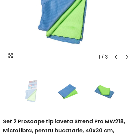
1
/
3
Set 2 Prosoape tip laveta Strend Pro MW218,
Microfibra, pentru bucatarie, 40x30 cm,