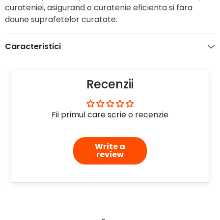
curateniei, asigurand o curatenie eficienta si fara
daune suprafetelor curatate.
Caracteristici
Recenzii
Fii primul care scrie o recenzie
Write a
review