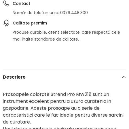
Contact
Număr de telefon unic: 0376.448.300
Calitate premim
Produse durabile, atent selectate, care respectă cele
mai înalte standarde de calitate.
Descriere
Prosoapele colorate Strend Pro MW218 sunt un
instrument excelent pentru a usura curatenia in
gospodarie. Aceste prosoape au o serie de
caracteristici care le fac ideale pentru diverse sarcini
de curatare.
Unul dintre avantajele cheie ale acestor prosoape