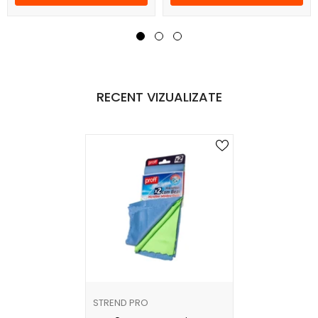
RECENT VIZUALIZATE
FURNIZOR:
STREND PRO