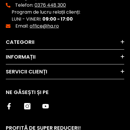
Telefon:
0376 448 300
Program de lucru relații clienți:
LUNI - VINERI:
09:00 - 17:00
Email:
office@ha.ro
CATEGORII
INFORMAȚII
SERVICII CLIENȚI
NE GĂSEȘTI ȘI PE
PROFITĂ DE SUPER REDUCERI!