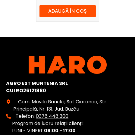
ADAUGĂ ÎN COȘ
AGRO EST MUNTENIA SRL
CUI RO26121880
Com. Movila Banului, Sat Cioranca, Str.
Principală, Nr. 131, Jud. Buzău
Telefon:
0376 448 300
Program de lucru relații clienți:
LUNI - VINERI:
09:00 - 17:00