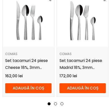
FURNIZOR:
FURNIZOR:
COMAS
COMAS
Set tacamuri 24 piese
Set tacamuri 24 piese
Cheese 18%, 3mm
Madrid 18%, 3mm
Comas
Comas
162,00 lei
172,00 lei
ADAUGĂ ÎN COȘ
ADAUGĂ ÎN COȘ