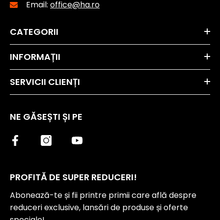
Email:
office@ha.ro
CATEGORII
INFORMAȚII
SERVICII CLIENȚI
NE GĂSEȘTI ȘI PE
PROFITĂ DE SUPER REDUCERI!
Abonează-te și fii printre primii care află despre
reduceri exclusive, lansări de produse și oferte
speciale!