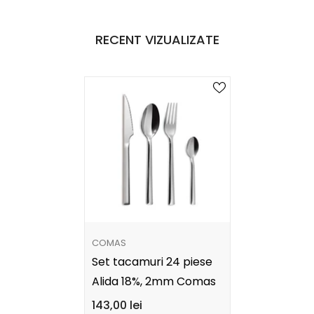
RECENT VIZUALIZATE
FURNIZOR:
COMAS
Set tacamuri 24 piese
Alida 18%, 2mm Comas
143,00 lei